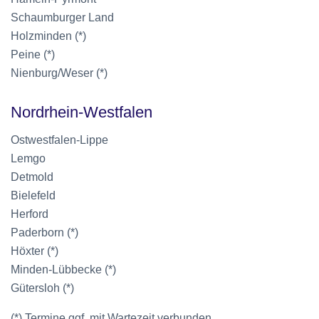
Schaumburger Land
Holzminden (*)
Peine (*)
Nienburg/Weser (*)
Nordrhein-Westfalen
Ostwestfalen-Lippe
Lemgo
Detmold
Bielefeld
Herford
Paderborn (*)
Höxter (*)
Minden-Lübbecke (*)
Gütersloh (*)
(*) Termine ggf. mit Wartezeit verbunden