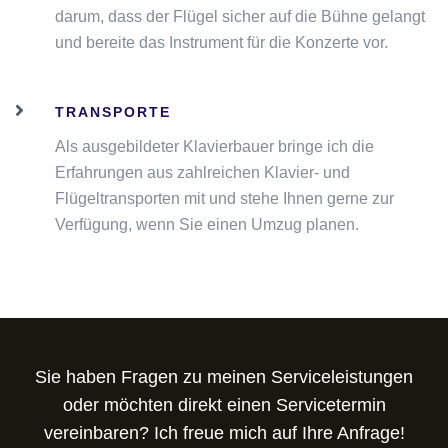
darum, dass der Flügel sicher auf die Bühne gelangt
und bereite das Instrument für die Konzerte vor.
TRANSPORTE
Als ausgebildeter Klavierbauer bringe ich die
Erfahrungen aus zahlreichen Klavier- und
Flügeltransporten mit und stehe Ihnen gerne zur
Verfügung, wenn Sie einen Umzug planen.
Sie haben Fragen zu meinen Serviceleistungen
oder möchten direkt einen Servicetermin
vereinbaren? Ich freue mich auf Ihre Anfrage!