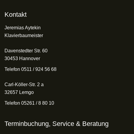
Kontakt
Jeremias Aytekin
Klavierbaumeister
Davenstedter Str. 60
30453 Hannover
Telefon 0511 / 924 56 68
Carl-Köller-Str. 2 a
32657 Lemgo
Telefon 05261 / 8 80 10
Terminbuchung, Service & Beratung