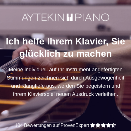
Ich helfe Ihrem Klavier, Sie
glücklich zu machen
Meine individuell auf Ihr Instrument angefertigten
Stimmungen zeichnen sich durch Ausgewogenheit
und Klangtiefe aus, werden Sie begeistern und
Ihrem Klavierspiel neuen Ausdruck verleihen.
104
Bewertungen auf ProvenExpert